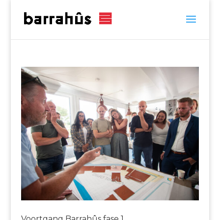
Voortgang Barrahûs fase 1