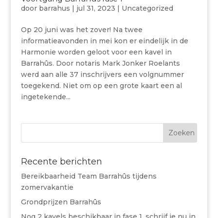
door
barrahus
|
jul 31, 2023
|
Uncategorized
Op 20 juni was het zover! Na twee
informatieavonden in mei kon er eindelijk in de
Harmonie worden geloot voor een kavel in
Barrahûs. Door notaris Mark Jonker Roelants
werd aan alle 37 inschrijvers een volgnummer
toegekend. Niet om op een grote kaart een al
ingetekende...
Recente berichten
Bereikbaarheid Team Barrahûs tijdens
zomervakantie
Grondprijzen Barrahûs
Nog 2 kavels beschikbaar in fase 1, schrijf je nu in