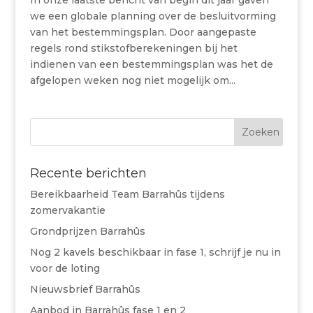
In onze laatste bericht van begin dit jaar gaven
we een globale planning over de besluitvorming
van het bestemmingsplan. Door aangepaste
regels rond stikstofberekeningen bij het
indienen van een bestemmingsplan was het de
afgelopen weken nog niet mogelijk om...
Recente berichten
Bereikbaarheid Team Barrahûs tijdens
zomervakantie
Grondprijzen Barrahûs
Nog 2 kavels beschikbaar in fase 1, schrijf je nu in
voor de loting
Nieuwsbrief Barrahûs
Aanbod in Barrahûs fase 1 en 2