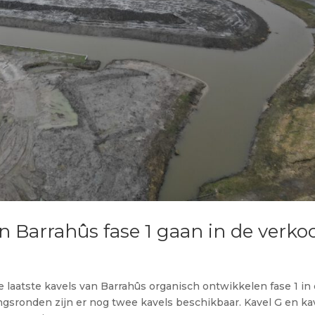
an Barrahûs fase 1 gaan in de verko
e laatste kavels van Barrahûs organisch ontwikkelen fase 1 in
ngsronden zijn er nog twee kavels beschikbaar. Kavel G en ka