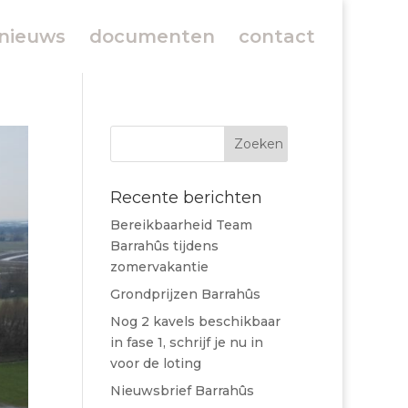
nieuws
documenten
contact
Recente berichten
Bereikbaarheid Team
Barrahûs tijdens
zomervakantie
Grondprijzen Barrahûs
Nog 2 kavels beschikbaar
in fase 1, schrijf je nu in
voor de loting
Nieuwsbrief Barrahûs