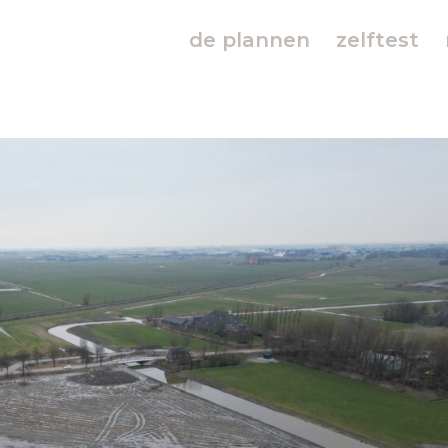
de plannen
zelftest