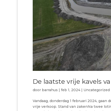
De laatste vrije kavels v
door
barrahus
|
feb 1, 2024
|
Uncategorized
Vandaag, donderdag 1 februari 2024, gaan d
vrije verkoop. Stand van zakenNa twee loti