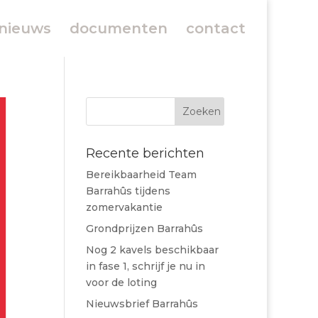
nieuws
documenten
contact
Recente berichten
Bereikbaarheid Team
Barrahûs tijdens
zomervakantie
Grondprijzen Barrahûs
Nog 2 kavels beschikbaar
in fase 1, schrijf je nu in
voor de loting
Nieuwsbrief Barrahûs