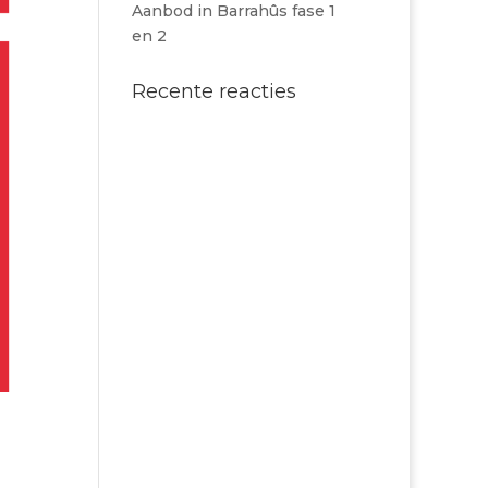
Aanbod in Barrahûs fase 1
en 2
Recente reacties