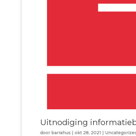
Uitnodiging informatie
door
barrahus
|
okt 28, 2021
|
Uncategorize