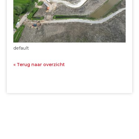
default
« Terug naar overzicht
Archieven
Categorieën
juli 2026
Uncategorized
november 2025
september 2025
Meta