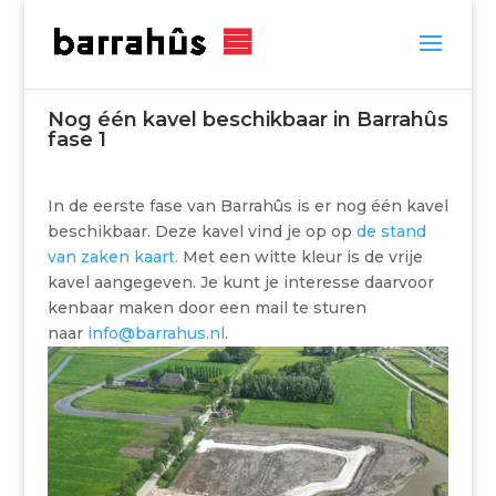
Nog één kavel beschikbaar in Barrahûs
fase 1
In de eerste fase van Barrahûs is er nog één kavel
beschikbaar. Deze kavel vind je op op
de stand
van zaken kaart.
Met een witte kleur is de vrije
kavel aangegeven. Je kunt je interesse daarvoor
kenbaar maken door een mail te sturen
naar
info@barrahus.nl
.