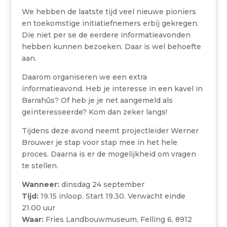
We hebben de laatste tijd veel nieuwe pioniers
en toekomstige initiatiefnemers erbij gekregen.
Die niet per se de eerdere informatieavonden
hebben kunnen bezoeken. Daar is wel behoefte
aan.
Daarom organiseren we een extra
informatieavond. Heb je interesse in een kavel in
Barrahûs? Of heb je je net aangemeld als
geïnteresseerde? Kom dan zeker langs!
Tijdens deze avond neemt projectleider Werner
Brouwer je stap voor stap mee in het hele
proces. Daarna is er de mogelijkheid om vragen
te stellen.
Wanneer:
dinsdag 24 september
Tijd:
19.15 inloop. Start 19.30. Verwacht einde
21.00 uur
Waar:
Fries Landbouwmuseum, Felling 6, 8912